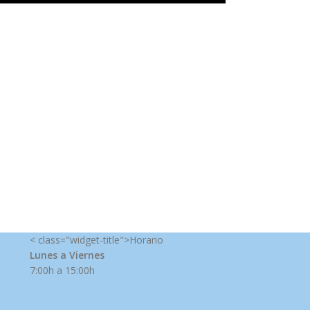
< class="widget-title">Horario
Lunes a Viernes
7:00h a 15:00h