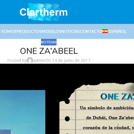
S SOMOS
PRODUCTOS
MODELOS
NOTÍCIAS
CONTACTO
ESPAÑOL
NOTÍCIAS
ONE ZA’ABEEL
Posted by
admin
On 14 de junio de 2017