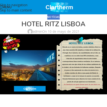
Skip to navigation
MENU
Skip to main content
NOTÍCIAS
HOTEL RITZ LISBOA
admin
On 10 de mayo de 2021