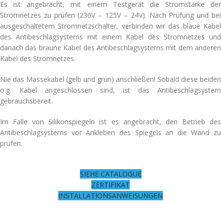
Es ist angebracht, mit einem Testgerät die Stromstärke der
Stromnetzes zu prüfen (230V – 125V – 24V). Nach Prüfung und bei
ausgeschaltetem Stromnetzschalter, verbinden wir das blaue Kabel
des Antibeschlagsystems mit einem Kabel des Stromnetzes und
danach das braune Kabel des Antibeschlagsystems mit dem anderen
Kabel des Stromnetzes.
Nie das Massekabel (gelb und grün) anschließen! Sobald diese beiden
o.g. Kabel angeschlossen sind, ist das Antibeschlagsystem
gebrauchsbereit.
Im Falle von Silikonspiegeln ist es angebracht, den Betrieb des
Antibeschlagsystems vor Ankleben des Spiegels an die Wand zu
prüfen.
SIEHE CATALOGUE
ZERTIFIKAT
INSTALLATIONSANWEISUNGEN