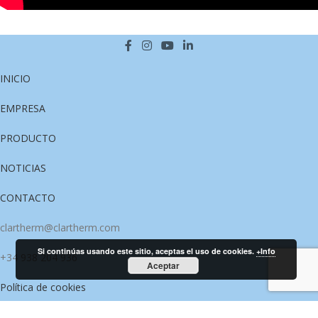
INICIO
EMPRESA
PRODUCTO
NOTICIAS
CONTACTO
clartherm@clartherm.com
Si continúas usando este sitio, aceptas el uso de cookies.
+Info
+34 938 204 936
Aceptar
Política de cookies
Política de privacidad