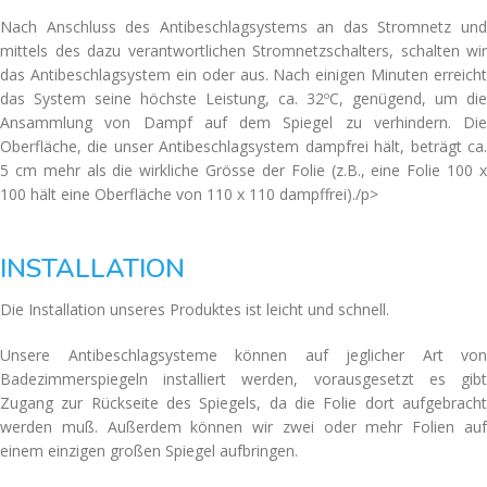
Nach Anschluss des Antibeschlagsystems an das Stromnetz und
mittels des dazu verantwortlichen Stromnetzschalters, schalten wir
das Antibeschlagsystem ein oder aus. Nach einigen Minuten erreicht
das System seine höchste Leistung, ca. 32ºC, genügend, um die
Ansammlung von Dampf auf dem Spiegel zu verhindern. Die
Oberfläche, die unser Antibeschlagsystem dampfrei hält, beträgt ca.
5 cm mehr als die wirkliche Grösse der Folie (z.B., eine Folie 100 x
100 hält eine Oberfläche von 110 x 110 dampffrei)./p>
INSTALLATION
Die Installation unseres Produktes ist leicht und schnell.
Unsere Antibeschlagsysteme können auf jeglicher Art von
Badezimmerspiegeln installiert werden, vorausgesetzt es gibt
Zugang zur Rückseite des Spiegels, da die Folie dort aufgebracht
werden muß. Außerdem können wir zwei oder mehr Folien auf
einem einzigen großen Spiegel aufbringen.