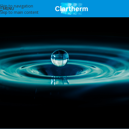
Skip to navigation
MENU
Skip to main content