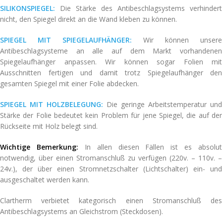
SILIKONSPIEGEL:
Die Stärke des Antibeschlagsystems verhindert
nicht, den Spiegel direkt an die Wand kleben zu können.
SPIEGEL MIT SPIEGELAUFHÄNGER:
Wir können unsere
Antibeschlagsysteme an alle auf dem Markt vorhandenen
Spiegelaufhänger anpassen. Wir können sogar Folien mit
Ausschnitten fertigen und damit trotz Spiegelaufhänger den
gesamten Spiegel mit einer Folie abdecken.
SPIEGEL MIT HOLZBELEGUNG:
Die geringe Arbeitstemperatur und
Stärke der Folie bedeutet kein Problem für jene Spiegel, die auf der
Rückseite mit Holz belegt sind.
Wichtige Bemerkung:
In allen diesen Fällen ist es absolut
notwendig, über einen Stromanschluß zu verfügen (220v. – 110v. –
24v.), der über einen Stromnetzschalter (Lichtschalter) ein- und
ausgeschaltet werden kann.
Clartherm verbietet kategorisch einen Stromanschluß des
Antibeschlagsystems an Gleichstrom (Steckdosen).