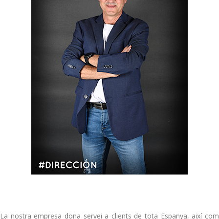
La nostra empresa dona servei a clients de tota Espanya, així com