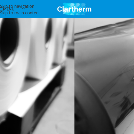
Skip to navigation
MENU
Skip to main content