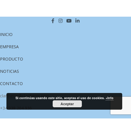
INICIO
EMPRESA
PRODUCTO
NOTICIAS
CONTACTO
clartherm@clartherm.com
Si continúas usando este sitio, aceptas el uso de cookies.
+Info
Aceptar
+34 938 204 936
Política de cookies