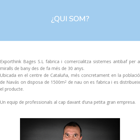
¿QUI SOM?
Exporthink Bages S.L fabrica i comercialitza sistemes antibaf per a
miralls de bany des de fa més de 30 anys.
Ubicada en el centre de Cataluña, més concretament en la població
de Navás on disposa de 1500m
de nau on es fabrica i es distribuei
2
el producte.
Un equip de professionals al cap davant d’una petita gran empresa.