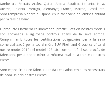
també als Emirats Árabs, Qatar, Arabia Saudita, Lituania, India,
Austria, Polonia; Portugal, Alemanya; França, Marroc, Brasil, etc.
Som l’empresa pionera a España en la fabricació de lámines antibaf
per miralls de bany.
El producte Clartherm és innovador i pràctic. Tots els nostres models
son sotmesos a rigurosos controls abans de la seva sortida.
Cumplim amb totes les certificacions obligatories per a la seva
comercialització per a tot el món. TÜV Rheinland Group certifica el
nostre model 2012 i el model 125, així com també el seu procés de
fabricació, per a poder oferir la màxima qualitat a tots els nostres
clients.
Som especialistes en fabricar a mida i ens adaptem a les necessitats
de cada un dels nostres clients.